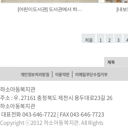
[어린이도서관] 도서관에서 하…
[내
처음
1
2
3
|
|
개인정보처리방침
이용약관
이메일무단수집거부
하소아동복지관
주소 : 우. 27161 충청북도 제천시 용두대로23길 26
하소아동복지관
대표전화 043-646-7722 | FAX 043-646-7723
Copyright ⓒ2012 하소아동복지관. All Rights