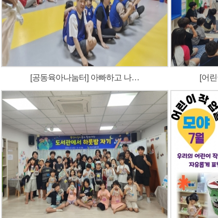
[공동육아나눔터] 아빠하고 나…
[어