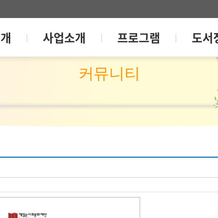
소개
사업소개
프로그램
도서
커뮤니티