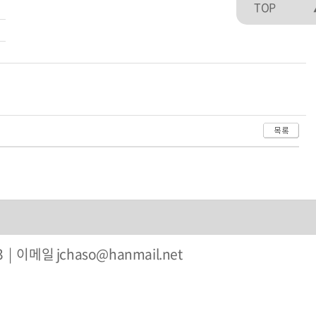
TOP
| 이메일 jchaso@hanmail.net