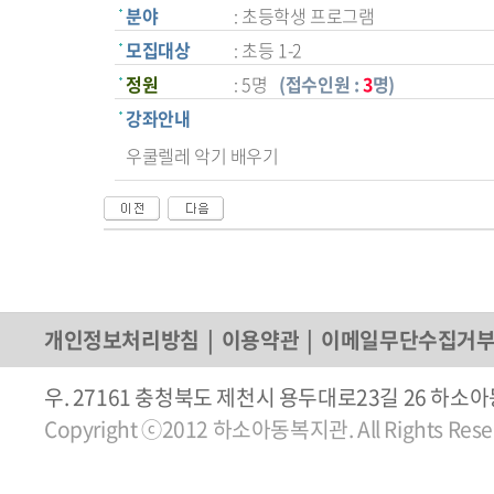
분야
: 초등학생 프로그램
모집대상
: 초등 1-2
정원
: 5명
(접수인원 :
3
명)
강좌안내
우쿨렐레 악기 배우기
개인정보처리방침
|
이용약관
|
이메일무단수집거
우. 27161 충청북도 제천시 용두대로23길 26 하소아동복지관
Copyright ⓒ2012 하소아동복지관. All Rights Rese