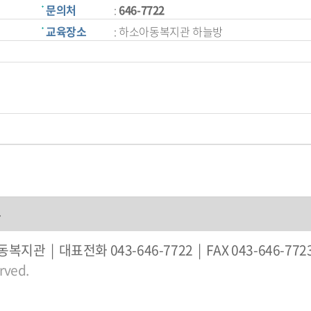
문의처
:
646-7722
교육장소
: 하소아동복지관 하늘방
부
 | 대표전화 043-646-7722 | FAX 043-646-7723 
rved.