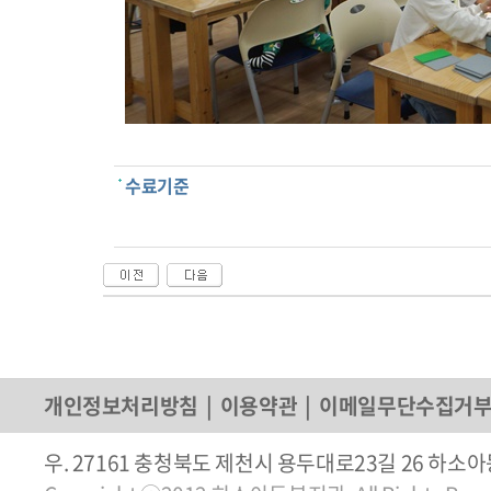
수료기준
개인정보처리방침
|
이용약관
|
이메일무단수집거
우. 27161 충청북도 제천시 용두대로23길 26 하소아동복지관