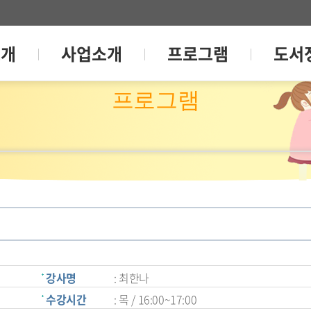
소개
사업소개
프로그램
도서
프로그램
강사명
: 최한나
수강시간
: 목 / 16:00~17:00